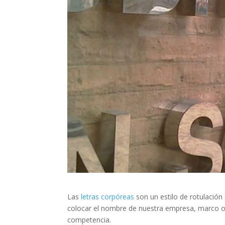
Las
letras corpóreas
son un estilo de rotulación
colocar el nombre de nuestra empresa, marco o e
competencia.