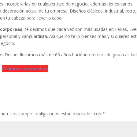
es incorporarlas en cualquier tipo de negocio, además tienes varios
a decoración actual de tu empresa: Diseños clásicos, industrial, retro
n tu cabeza para llevar a cabo.
 corpóreas
, te decimos que cada vez son más usadas en Ferias, Ev
personal y vanguardista. Así que no te lo pienses más y si quieres est
negocio.
ulos Desper llevamos más de 60 años haciéndo rótulos de gran calidad
Contacta con nosotros
cada.
Los campos obligatorios están marcados con
*