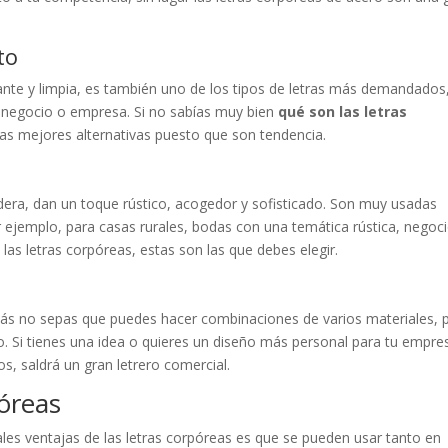
to
ante y limpia, es también uno de los tipos de letras más demandados
 negocio o empresa. Si no sabías muy bien
qué son las letras
 las mejores alternativas puesto que son tendencia.
dera, dan un toque rústico, acogedor y sofisticado. Son muy usadas
 ejemplo, para casas rurales, bodas con una temática rústica, negoc
as letras corpóreas, estas son las que debes elegir.
izás no sepas que puedes hacer combinaciones de varios materiales, 
mo. Si tienes una idea o quieres un diseño más personal para tu empre
os, saldrá un gran letrero comercial.
póreas
les ventajas de las letras corpóreas es que se pueden usar tanto en