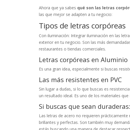
Ahora que ya sabes
qué son las letras corpó
las que mejor se adapten a tu negocio:
Tipos de letras corpóreas
Con iluminación: Integrar iluminación en las let
exterior en tu negocio. Son las más demandadas
restaurantes o tiendas comerciales.
Letras corpóreas en Aluminio
Es una gran idea, especialmente si buscas resist
Las más resistentes en PVC
Sin lugar a dudas, si lo que buscas es resistenci
un resultado ideal. Es uno de los materiales que 
Si buscas que sean duraderas
Las letras de acero no requieren prácticamente 
brillantes y perfectas. Son también muy demanda
estás buscando una manera de destacar respecto