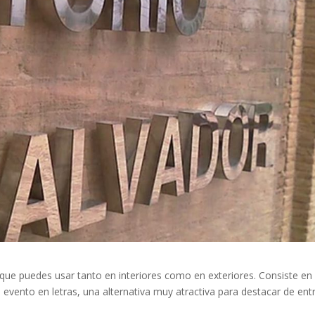
 que puedes usar tanto en interiores como en exteriores. Consiste en
vento en letras, una alternativa muy atractiva para destacar de entr