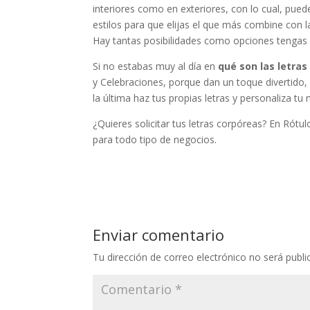
interiores como en exteriores, con lo cual, pued
estilos para que elijas el que más combine con l
Hay tantas posibilidades como opciones tengas e
Si no estabas muy al día en
qué son las letras
y Celebraciones, porque dan un toque divertido, 
la última haz tus propias letras y personaliza tu 
¿Quieres solicitar tus letras corpóreas? En Rót
para todo tipo de negocios.
Enviar comentario
Tu dirección de correo electrónico no será publi