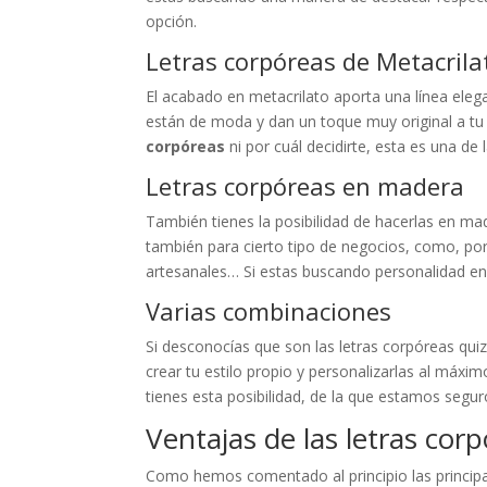
opción.
Letras corpóreas de Metacrila
El acabado en metacrilato aporta una línea eleg
están de moda y dan un toque muy original a tu
corpóreas
ni por cuál decidirte, esta es una de
Letras corpóreas en madera
También tienes la posibilidad de hacerlas en ma
también para cierto tipo de negocios, como, por
artesanales… Si estas buscando personalidad en l
Varias combinaciones
Si desconocías que son las letras corpóreas qu
crear tu estilo propio y personalizarlas al máxi
tienes esta posibilidad, de la que estamos segur
Ventajas de las letras cor
Como hemos comentado al principio las principa