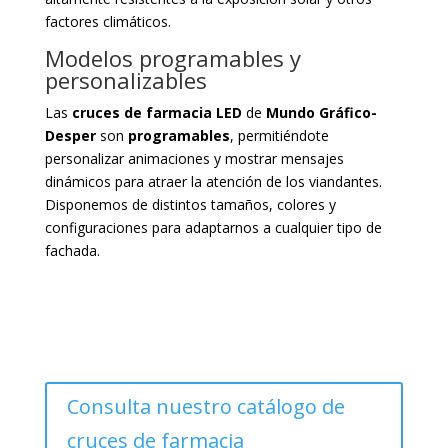
factores climáticos.
Modelos programables y
personalizables
Las
cruces de farmacia LED
de
Mundo Gráfico-
Desper
son
programables
, permitiéndote
personalizar animaciones y mostrar mensajes
dinámicos para atraer la atención de los viandantes.
Disponemos de distintos tamaños, colores y
configuraciones para adaptarnos a cualquier tipo de
fachada.
Consulta nuestro catálogo de
cruces de farmacia