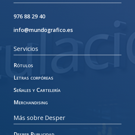
976 88 29 40
info@mundografico.es
Servicios
Rótulos
Letras corpóreas
Señales y Cartelería
Merchandising
Más sobre Desper
Desper Publicidad