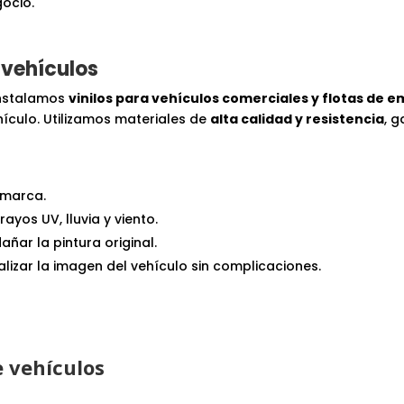
ocio.
 vehículos
instalamos
vinilos para vehículos comerciales y flotas de 
ículo. Utilizamos materiales de
alta calidad y resistencia
, 
 marca.
rayos UV, lluvia y viento.
 dañar la pintura original.
alizar la imagen del vehículo sin complicaciones.
e vehículos