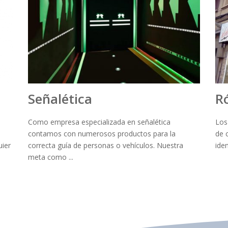
Señalética
R
Como empresa especializada en señalética
Los
contamos con numerosos productos para la
de 
uier
correcta guía de personas o vehículos. Nuestra
iden
meta como ...