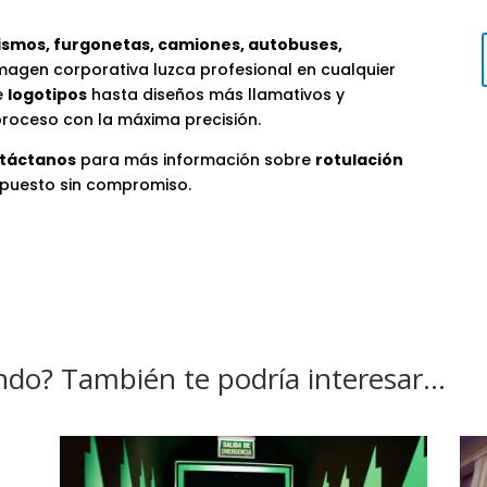
ismos, furgonetas, camiones, autobuses,
magen corporativa luzca profesional en cualquier
e
logotipos
hasta diseños más llamativos y
roceso con la máxima precisión.
táctanos
para más información sobre
rotulación
supuesto sin compromiso.
ndo? También te podría interesar…