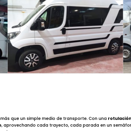
más que un simple medio de transporte. Con una
rotulació
o
, aprovechando cada trayecto, cada parada en un semáf