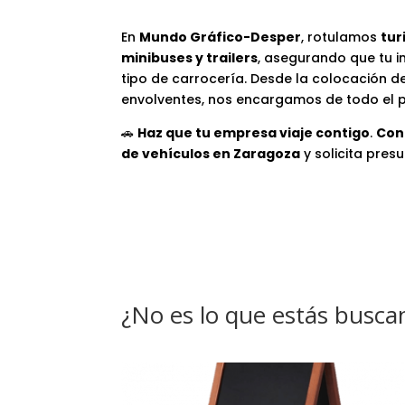
En
Mundo Gráfico-Desper
, rotulamos
tur
minibuses y trailers
, asegurando que tu i
tipo de carrocería. Desde la colocación d
envolventes, nos encargamos de todo el p
🚗
Haz que tu empresa viaje contigo
.
Con
de vehículos en Zaragoza
y solicita pre
¿No es lo que estás busca