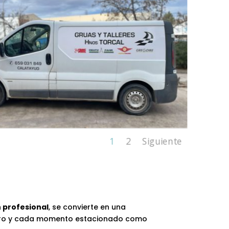
1
2
Siguiente
n profesional
, se convierte en una
oro y cada momento estacionado como