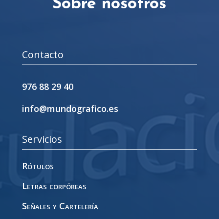
Sobre nosotros
Contacto
976 88 29 40
info@mundografico.es
Servicios
Rótulos
Letras corpóreas
Señales y Cartelería