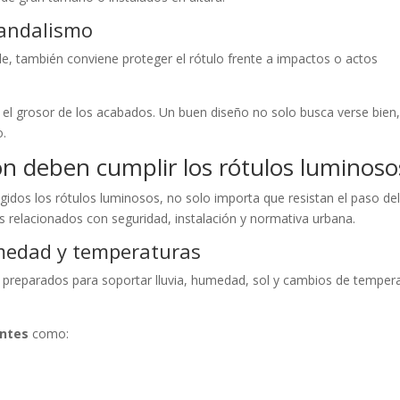
vandalismo
le, también conviene proteger el rótulo frente a impactos o actos
 y el grosor de los acabados. Un buen diseño no solo busca verse bien
o.
n deben cumplir los rótulos luminoso
dos los rótulos luminosos, no solo importa que resistan el paso de
s relacionados con seguridad, instalación y normativa urbana.
umedad y temperaturas
r preparados para soportar lluvia, humedad, sol y cambios de temper
entes
como: